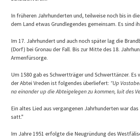
In früheren Jahrhunderten und, teilweise noch bis in di
dem Land etwas Grundlegendes gemeinsam. Es sind i
Im 17. Jahrhundert und auch noch später lag die Bran
(Dorf) bei Gronau der Fall. Bis zur Mitte des 18. Jahrh
Armenfürsorge.
Um 1580 gab es Schwertträger und Schwerttänzer. Es wa
der Abtei Vreden ist folgendes überliefert:
"Up Vastaben
na einander up die Abteigelegen zu kommen, luit des Ve
Ein altes Lied aus vergangenen Jahrhunderten war das L
satt."
Im Jahre 1951 erfolgte die Neugründung des Westfälis