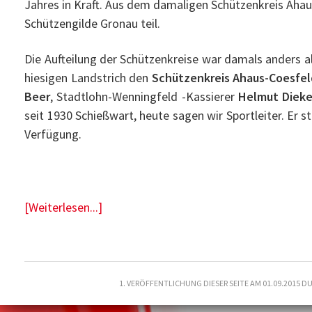
Jahres in Kraft. Aus dem damaligen Schützenkreis Aha
Schützengilde Gronau teil.
Die Aufteilung der Schützenkreise war damals anders als
hiesigen Landstrich den
Schützenkreis Ahaus-Coesfel
Beer
, Stadtlohn-Wenningfeld -Kassierer
Helmut Dieke
seit 1930 Schießwart, heute sagen wir Sportleiter. Er s
Verfügung.
[Weiterlesen...]
1. VERÖFFENTLICHUNG DIESER SEITE AM 01.09.2015